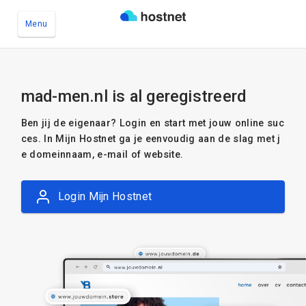
Menu
Ga naar de hoofdinhoud
mad-men.nl is al geregistreerd
Ben jij de eigenaar? Login en start met jouw online suc
ces. In Mijn Hostnet ga je eenvoudig aan de slag met j
e domeinnaam, e-mail of website.
Login Mijn Hostnet